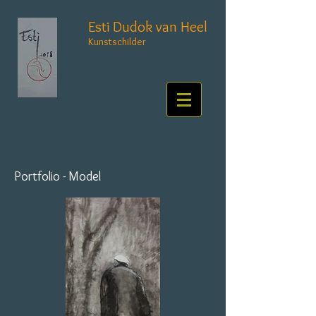
Esti Dudok van Heel
Kunstschilder
Portfolio - Model